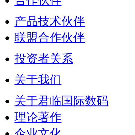
合作伙伴
产品技术伙伴
联盟合作伙伴
投资者关系
关于我们
关于君临国际数码
理论著作
企业文化