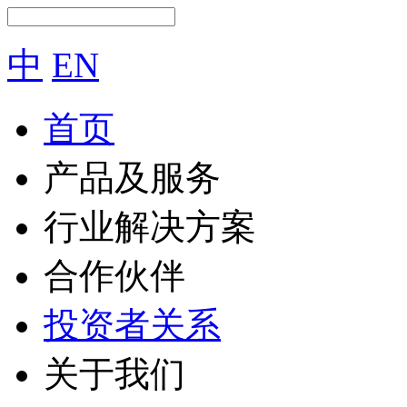
中
EN
首页
产品及服务
行业解决方案
合作伙伴
投资者关系
关于我们