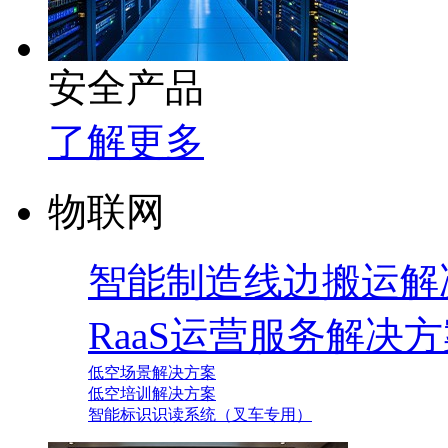
安全产品
了解更多
物联网
智能制造线边搬运解
RaaS运营服务解决
低空场景解决方案
低空培训解决方案
智能标识识读系统（叉车专用）