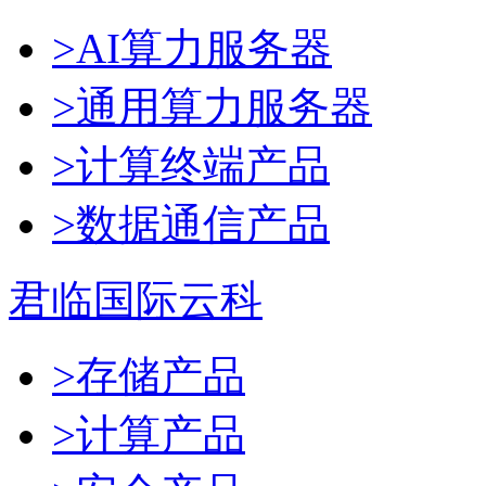
>AI算力服务器
>通用算力服务器
>计算终端产品
>数据通信产品
君临国际云科
>存储产品
>计算产品