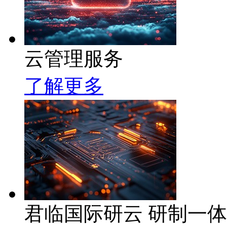
云管理服务
了解更多
君临国际研云 研制一