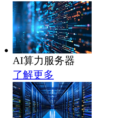
AI算力服务器
了解更多