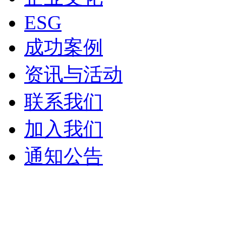
ESG
成功案例
资讯与活动
联系我们
加入我们
通知公告