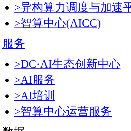
>异构算力调度与加速
>智算中心(AICC)
服务
>DC·AI生态创新中心
>AI服务
>AI培训
>智算中心运营服务